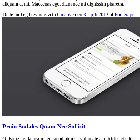
aliquam at mi. Maecenas eget diam nec mi dignissim pharetra.
Dette indlæg blev udgivet i
Creative
den
31. juli 2012
af
Fodterapi
.
Proin Sodales Quam Nec Sollicit
Quisque ligula ipsum, euismod aturesit vulputate a, ultricies et elit.