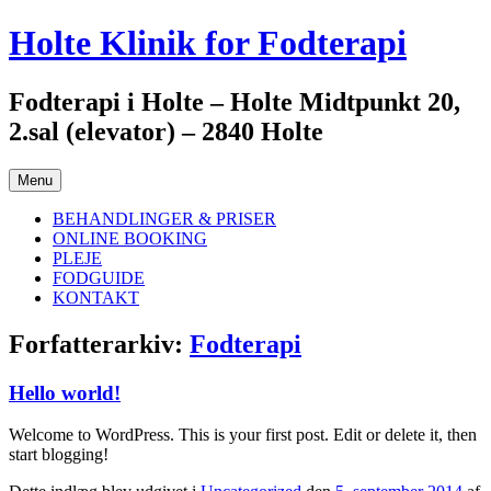
Hop
Holte Klinik for Fodterapi
til
indhold
Fodterapi i Holte – Holte Midtpunkt 20,
2.sal (elevator) – 2840 Holte
Menu
BEHANDLINGER & PRISER
ONLINE BOOKING
PLEJE
FODGUIDE
KONTAKT
Forfatterarkiv:
Fodterapi
Hello world!
Welcome to WordPress. This is your first post. Edit or delete it, then
start blogging!