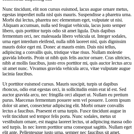
Nunc tincidunt, elit non cursus euismod, lacus augue ornare metus,
egestas imperdiet nulla nisl quis mauris. Suspendisse a pharetra urna.
Morbi dui lectus, pharetra nec elementum eget, vulputate ut nisi.
Aliquam accumsan, nulla sed feugiat vehicula, lacus justo semper
libero, quis porttitor turpis odio sit amet ligula. Duis dapibus
fermentum orci, nec malesuada libero vehicula ut. Integer sodales,
urna eget interdum eleifend, nulla nibh laoreet nisl, quis dignissim
mauris dolor eget mi. Donec at mauris enim. Duis nisi tellus,
adipiscing a convallis quis, tristique vitae risus. Nullam molestie
gravida lobortis. Proin ut nibh quis felis auctor ornare. Cras ultricies,
nibh at mollis faucibus, justo eros porttitor mi, quis auctor lectus arcu
sit amet nunc. Vivamus gravida vehicula arcu, vitae vulputate augue
lacinia faucibus.
Ut porttitor euismod cursus. Mauris suscipit, turpis ut dapibus
rhoncus, odio erat egestas orci, in sollicitudin enim erat id est. Sed
auctor gravida arcu, nec fringilla orci aliquet ut. Nullam eu pretium
purus. Maecenas fermentum posuere sem vel posuere. Lorem ipsum
dolor sit amet, consectetur adipiscing elit. Morbi ornare convallis
lectus a faucibus. Praesent et urna turpis. Fusce tincidunt augue in
velit tincidunt sed tempor felis porta. Nunc sodales, metus ut
vestibulum ornare, est magna laoreet lectus, ut adipiscing massa odio
sed turpis. In nec lorem porttitor urna consequat sagittis. Nullam eget
elit ante. Pellentesque justo urna, semper nec faucibus sit amet,